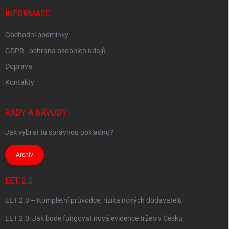
t
í
INFORMACE
Obchodní podmínky
GDPR - ochrana osobních údajů
Doprava
Kontakty
RADY A NÁVODY
Jak vybrat tu správnou pokladnu?
Archiv
EET 2.0
EET 2.0 – Kompletní průvodce, rizika nových dodavatelů
EET 2.0: Jak bude fungovat nová evidence tržeb v Česku