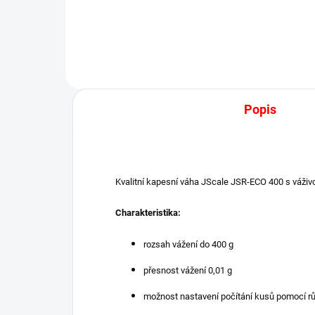
vysoce...
Popis
Kvalitní kapesní váha JScale JSR-ECO 400 s váživo
Charakteristika:
rozsah vážení do 400 g
přesnost vážení 0,01 g
možnost nastavení počítání kusů pomocí rů