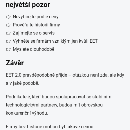
největší pozor
👉 Nevybírejte podle ceny
👉 Prověřujte historii firmy
👉 Zajímejte se o servis
👉 Vyhněte se firmám vzniklým jen kvůli EET
👉 Myslete dlouhodobě
Závěr
EET 2.0 pravděpodobně přijde – otázkou není zda, ale kdy
a v jaké podobě.
Podnikatelé, kteří budou spolupracovat se stabilními
technologickými partnery, budou mít obrovskou
konkurenční výhodu.
Firmy bez historie mohou být lákavé cenou.