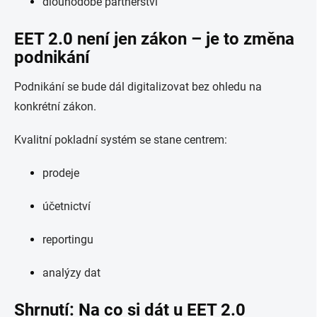
dlouhodobé partnerství
EET 2.0 není jen zákon – je to změna
podnikání
Podnikání se bude dál digitalizovat bez ohledu na
konkrétní zákon.
Kvalitní pokladní systém se stane centrem:
prodeje
účetnictví
reportingu
analýzy dat
Shrnutí: Na co si dát u EET 2.0