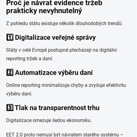
Proč je návrat evidence tržeb
prakticky nevyhnutelný
Z pohledu státu existuje několik dlouhodobých trendů:
1️⃣ Digitalizace veřejné správy
Státy v celé Evropě postupně přecházejí na digitální
reporting tržeb a daní.
2️⃣ Automatizace výběru daní
Online reporting minimalizuje chyby a zvyšuje efektivitu
výběru daní.
3️⃣ Tlak na transparentnost trhu
Digitalizace omezuje šedou ekonomiku.
EET 2.0 proto nemusí být návratem starého systému –