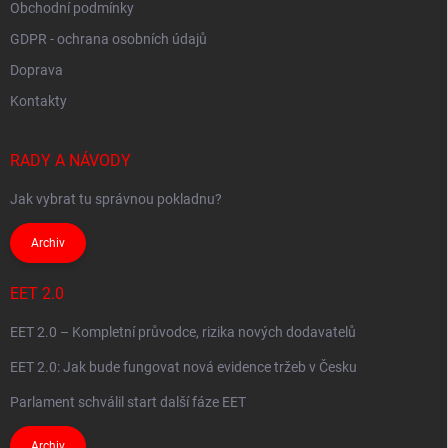
Obchodní podmínky
GDPR - ochrana osobních údajů
Doprava
Kontakty
RADY A NÁVODY
Jak vybrat tu správnou pokladnu?
Archiv
EET 2.0
EET 2.0 – Kompletní průvodce, rizika nových dodavatelů
EET 2.0: Jak bude fungovat nová evidence tržeb v Česku
Parlament schválil start další fáze EET
Archiv