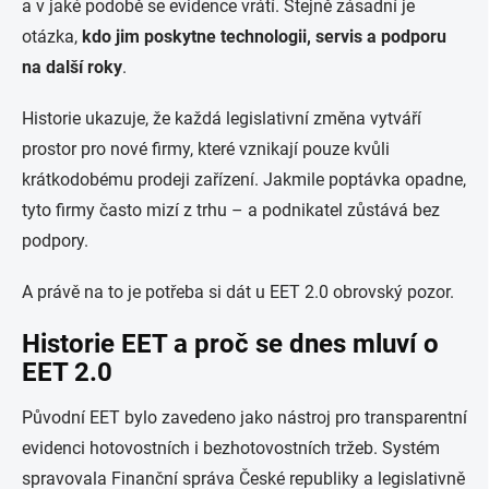
a v jaké podobě se evidence vrátí. Stejně zásadní je
otázka,
kdo jim poskytne technologii, servis a podporu
na další roky
.
Historie ukazuje, že každá legislativní změna vytváří
prostor pro nové firmy, které vznikají pouze kvůli
krátkodobému prodeji zařízení. Jakmile poptávka opadne,
tyto firmy často mizí z trhu – a podnikatel zůstává bez
podpory.
A právě na to je potřeba si dát u EET 2.0 obrovský pozor.
Historie EET a proč se dnes mluví o
EET 2.0
Původní EET bylo zavedeno jako nástroj pro transparentní
evidenci hotovostních i bezhotovostních tržeb. Systém
spravovala
Finanční správa České republiky
a legislativně