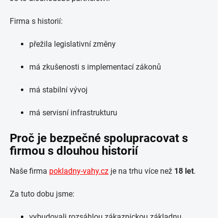
Firma s historií:
přežila legislativní změny
má zkušenosti s implementací zákonů
má stabilní vývoj
má servisní infrastrukturu
Proč je bezpečné spolupracovat s
firmou s dlouhou historií
Naše firma
pokladny-vahy.cz
je na trhu více než
18 let
.
Za tuto dobu jsme:
vybudovali rozsáhlou zákaznickou základnu