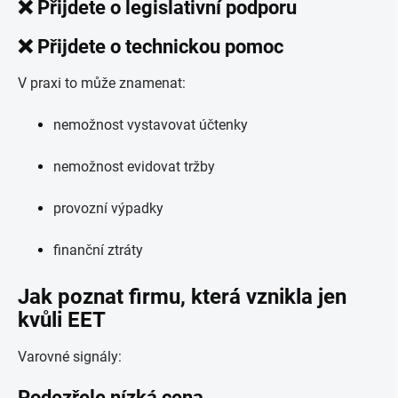
❌ Přijdete o legislativní podporu
❌ Přijdete o technickou pomoc
V praxi to může znamenat:
nemožnost vystavovat účtenky
nemožnost evidovat tržby
provozní výpadky
finanční ztráty
Jak poznat firmu, která vznikla jen
kvůli EET
Varovné signály:
Podezřele nízká cena