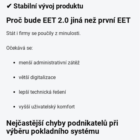
✔ Stabilní vývoj produktu
Proč bude EET 2.0 jiná než první EET
Stát i firmy se poučily z minulosti.
Očekává se:
menší administrativní zátěž
větší digitalizace
lepší technická řešení
vyšší uživatelský komfort
Nejčastější chyby podnikatelů při
výběru pokladního systému