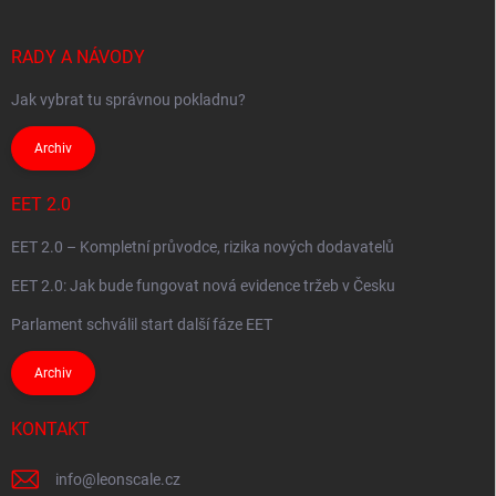
RADY A NÁVODY
Jak vybrat tu správnou pokladnu?
Archiv
EET 2.0
EET 2.0 – Kompletní průvodce, rizika nových dodavatelů
EET 2.0: Jak bude fungovat nová evidence tržeb v Česku
Parlament schválil start další fáze EET
Archiv
KONTAKT
info
@
leonscale.cz