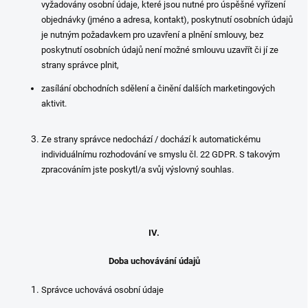
vyžadovány osobní údaje, které jsou nutné pro úspěšné vyřízení
objednávky (jméno a adresa, kontakt), poskytnutí osobních údajů
je nutným požadavkem pro uzavření a plnění smlouvy, bez
poskytnutí osobních údajů není možné smlouvu uzavřít či jí ze
strany správce plnit,
zasílání obchodních sdělení a činění dalších marketingových
aktivit.
Ze strany správce nedochází / dochází k automatickému
individuálnímu rozhodování ve smyslu čl. 22 GDPR. S takovým
zpracováním jste poskytl/a svůj výslovný souhlas.
IV.
Doba uchovávání údajů
Správce uchovává osobní údaje