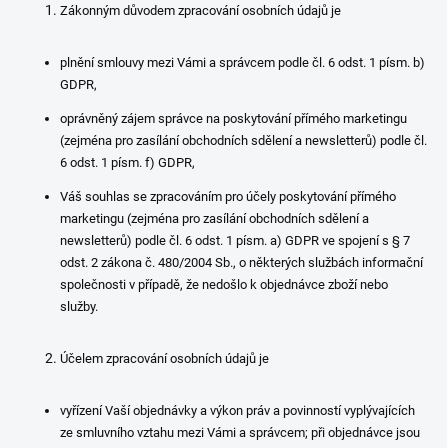
Zákonným důvodem zpracování osobních údajů je
plnění smlouvy mezi Vámi a správcem podle čl. 6 odst. 1 písm. b)
GDPR,
oprávněný zájem správce na poskytování přímého marketingu
(zejména pro zasílání obchodních sdělení a newsletterů) podle čl.
6 odst. 1 písm. f) GDPR,
Váš souhlas se zpracováním pro účely poskytování přímého
marketingu (zejména pro zasílání obchodních sdělení a
newsletterů) podle čl. 6 odst. 1 písm. a) GDPR ve spojení s § 7
odst. 2 zákona č. 480/2004 Sb., o některých službách informační
společnosti v případě, že nedošlo k objednávce zboží nebo
služby.
Účelem zpracování osobních údajů je
vyřízení Vaší objednávky a výkon práv a povinností vyplývajících
ze smluvního vztahu mezi Vámi a správcem; při objednávce jsou