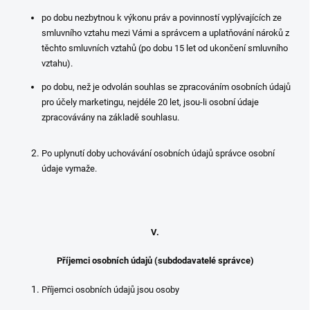
po dobu nezbytnou k výkonu práv a povinností vyplývajících ze
smluvního vztahu mezi Vámi a správcem a uplatňování nároků z
těchto smluvních vztahů (po dobu 15 let od ukončení smluvního
vztahu).
po dobu, než je odvolán souhlas se zpracováním osobních údajů
pro účely marketingu, nejdéle 20 let, jsou-li osobní údaje
zpracovávány na základě souhlasu.
Po uplynutí doby uchovávání osobních údajů správce osobní
údaje vymaže.
V.
Příjemci osobních údajů (subdodavatelé správce)
Příjemci osobních údajů jsou osoby