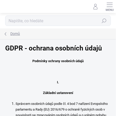
Přejít
na
obsah
Hledat
Domů
GDPR - ochrana osobních údajů
Podmínky ochrany osobních údajů
I.
Základní ustanovení
Správcem osobních údajů podle čl. 4 bod 7 nařízení Evropského
parlamentu a Rady (EU) 2016/679 o ochraně fyzických osob v
souvislosti se zpracováním osobních údajů a o volném pohybu