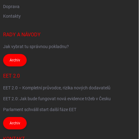
Doprava
Kontakty
RADY A NÁVODY
Jak vybrat tu správnou pokladnu?
Archiv
EET 2.0
EET 2.0 – Kompletní průvodce, rizika nových dodavatelů
EET 2.0: Jak bude fungovat nová evidence tržeb v Česku
Parlament schválil start další fáze EET
Archiv
KONTAKT