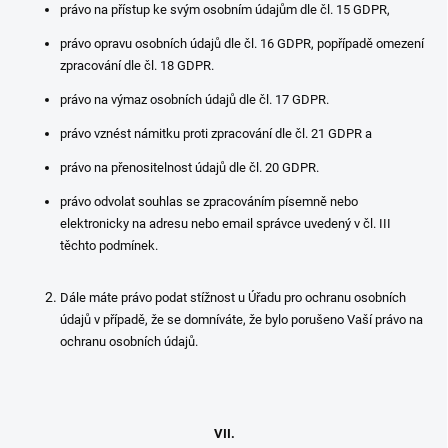
právo na přístup ke svým osobním údajům dle čl. 15 GDPR,
právo opravu osobních údajů dle čl. 16 GDPR, popřípadě omezení
zpracování dle čl. 18 GDPR.
právo na výmaz osobních údajů dle čl. 17 GDPR.
právo vznést námitku proti zpracování dle čl. 21 GDPR a
právo na přenositelnost údajů dle čl. 20 GDPR.
právo odvolat souhlas se zpracováním písemně nebo
elektronicky na adresu nebo email správce uvedený v čl. III
těchto podmínek.
Dále máte právo podat stížnost u Úřadu pro ochranu osobních
údajů v případě, že se domníváte, že bylo porušeno Vaší právo na
ochranu osobních údajů.
VII.