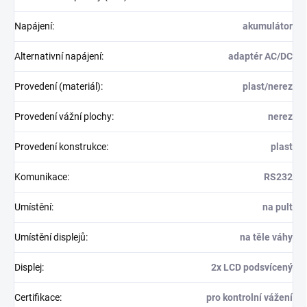
Napájení
:
akumulátor
Alternativní napájení
:
adaptér AC/DC
Provedení (materiál)
:
plast/nerez
Provedení vážní plochy
:
nerez
Provedení konstrukce
:
plast
Komunikace
:
RS232
Umístění
:
na pult
Umístění displejů
:
na těle váhy
Displej
:
2x LCD podsvícený
Certifikace
:
pro kontrolní vážení