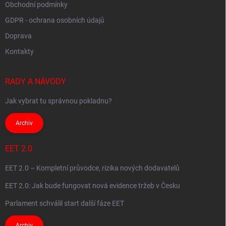
Obchodní podmínky
GDPR - ochrana osobních údajů
Doprava
Kontakty
RADY A NÁVODY
Jak vybrat tu správnou pokladnu?
Archiv
EET 2.0
EET 2.0 – Kompletní průvodce, rizika nových dodavatelů
EET 2.0: Jak bude fungovat nová evidence tržeb v Česku
Parlament schválil start další fáze EET
Archiv