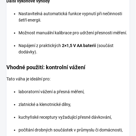
Další výkonové výhody
Nastavitelná automatická funkce vypnutí při nečinnosti
šetří energii.
Možnost manuální kalibrace pro udržení přesnosti měření.
Napájení z praktických
2×1,5 V AA baterií
(součást
dodávky).
Vhodné použití: kontrolní vážení
Tato váha je ideální pro:
laboratorní vážení a přesná měření,
zlatnické a klenotnické dílny,
kuchyňské receptury vyžadující přesné dávkování,
počítání drobných součástek v průmyslu či domácnosti,