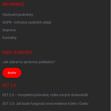
í
INFORMACE
Obchodní podmínky
GDPR - ochrana osobních údajů
Doprava
Kontakty
RADY A NÁVODY
Jak vybrat tu správnou pokladnu?
Archiv
EET 2.0
EET 2.0 – Kompletní průvodce, rizika nových dodavatelů
EET 2.0: Jak bude fungovat nová evidence tržeb v Česku