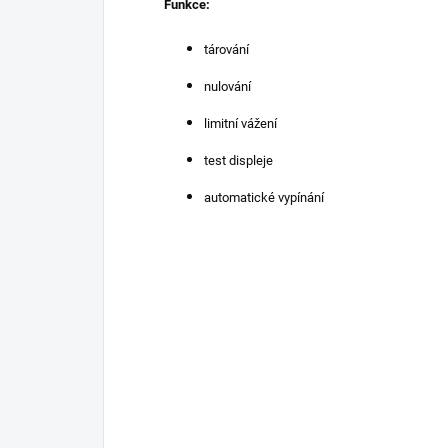
Funkce:
tárování
nulování
limitní vážení
test displeje
automatické vypínání