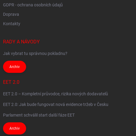
GDPR - ochrana osobních údajů
Doprava
Kontakty
RADY A NÁVODY
Jak vybrat tu správnou pokladnu?
Archiv
EET 2.0
EET 2.0 – Kompletní průvodce, rizika nových dodavatelů
EET 2.0: Jak bude fungovat nová evidence tržeb v Česku
Parlament schválil start další fáze EET
Archiv