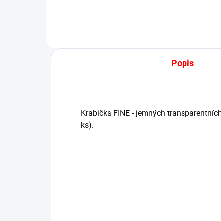
Popis
Krabička FINE - jemných transparentníc
ks).