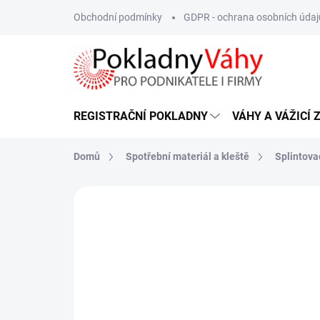
Přejít
Obchodní podmínky
GDPR - ochrana osobních údaj
na
obsah
REGISTRAČNÍ POKLADNY
VÁHY A VÁŽICÍ 
Domů
Spotřební materiál a kleště
Splintova