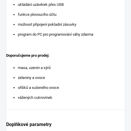
ukládání uzávěrek přes USB
funkce plovoucího účtu
možnost připojení pokladní zásuvky
program do PC pro programování váhy zdarma
Doporučujeme pro prodej:
masa, uzenin a sýrů
zeleniny a ovoce
oříšků a sušeného ovoce
vážených cukrovinek
Doplňkové parametry