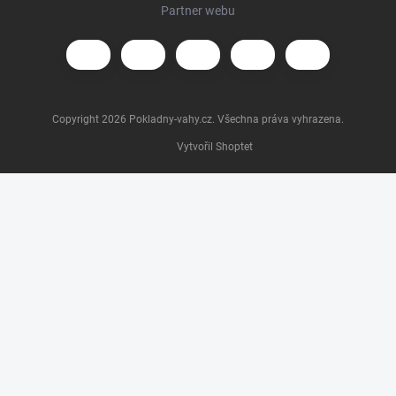
Partner webu
Copyright 2026
Pokladny-vahy.cz
. Všechna práva vyhrazena.
Vytvořil Shoptet