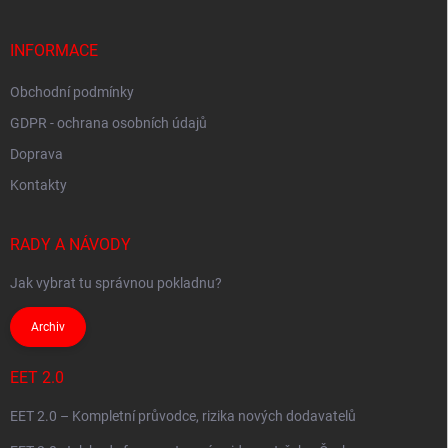
a
t
í
INFORMACE
Obchodní podmínky
GDPR - ochrana osobních údajů
Doprava
Kontakty
RADY A NÁVODY
Jak vybrat tu správnou pokladnu?
Archiv
EET 2.0
EET 2.0 – Kompletní průvodce, rizika nových dodavatelů