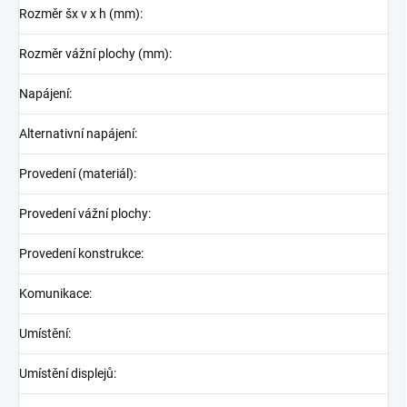
Rozměr šx v x h (mm)
:
Rozměr vážní plochy (mm)
:
Napájení
:
Alternativní napájení
:
Provedení (materiál)
:
Provedení vážní plochy
:
Provedení konstrukce
:
Komunikace
:
Umístění
:
Umístění displejů
: