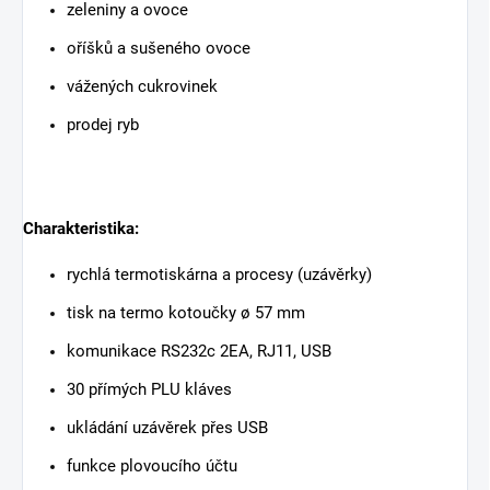
zeleniny a ovoce
oříšků a sušeného ovoce
vážených cukrovinek
prodej ryb
Charakteristika:
rychlá termotiskárna a procesy (uzávěrky)
tisk na termo kotoučky ø 57 mm
komunikace RS232c 2EA, RJ11, USB
30 přímých PLU kláves
ukládání uzávěrek přes USB
funkce plovoucího účtu