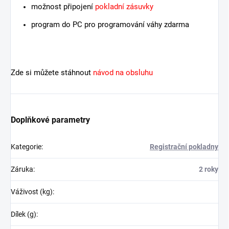
možnost připojení
pokladní zásuvky
program do PC pro programování váhy zdarma
Zde si můžete stáhnout
návod na obsluhu
Doplňkové parametry
Kategorie
:
Registrační pokladny
Záruka
:
2 roky
Váživost (kg)
:
Dílek (g)
: