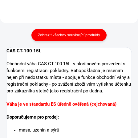
Zobrazit všechny související produkty
CAS CT-100 15L
Obchodní váha CAS CT-100 15L v plošinovém provedení s
funkcemi registrační pokladny. Váhopokladna je řešením
nejen při nedostatku místa - spojuje funkce obchodní váhy a
registrační pokladny - po zvážení zboží vám vytiskne účtenku
pro zákazníka stejně jako registrační pokladna.
Váha je ve standardu ES úředně ověřená (cejchovaná)
Doporučujeme pro prodej:
masa, uzenin a sýrů