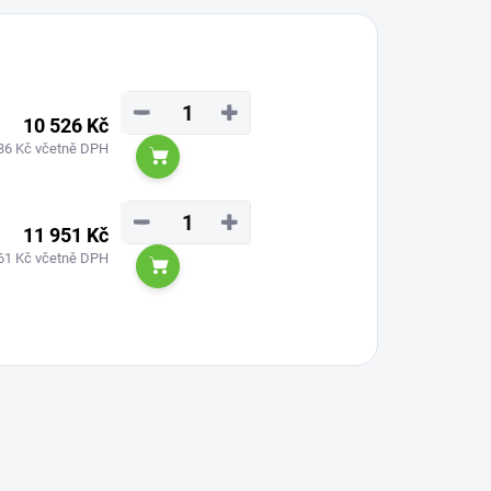
−
+
10 526 Kč
36 Kč včetně DPH
Do košíku
−
+
11 951 Kč
61 Kč včetně DPH
Do košíku