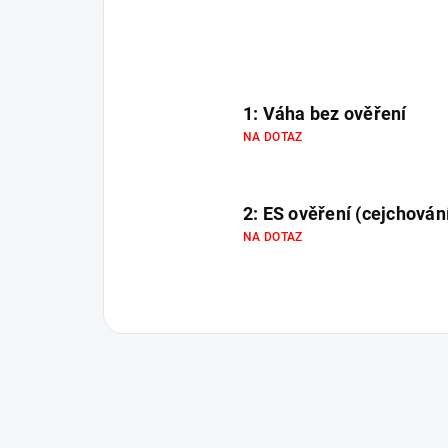
1: Váha bez ověření
NA DOTAZ
2: ES ověření (cejchován
NA DOTAZ