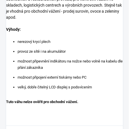
skladech, logistických centrech a výrobních provozech. Stejně tak
je vhodná pro obchodní vážení - prodej surovin, ovoce a zeleniny
apod.
Výhody:
nerezový krycí plech
provoz ze sítě i na akumulátor
možnost připevnění indikátoru na nožce nebo volně na kabelu dle
přání zákazníka
možnost připojení externí tiskárny nebo PC
velký, dobře čitelný LCD displej s podsvícením
Tuto váhu nelze ověřit pro obchodní vážení.