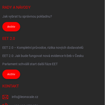
RADY A NÁVODY
Jak vybrat tu správnou pokladnu?
Archiv
EET 2.0
EET 2.0 – Kompletní průvodce, rizika nových dodavatelů
EET 2.0: Jak bude fungovat nová evidence tržeb v Česku
Parlament schválil start další fáze EET
Archiv
KONTAKT
info
@
leonscale.cz