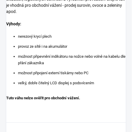
je vhodná pro obchodní vážení - prodej surovin, ovoce a zeleniny
apod.
Výhody:
nerezový krycí plech
provoz ze sítě i na akumulátor
možnost připevnění indikátoru na nožce nebo volně na kabelu dle
přání zákazníka
možnost připojení externí tiskárny nebo PC
velký, dobře čitelný LCD displej s podsvícením
Tuto váhu nelze ověřit pro obchodní vážení.