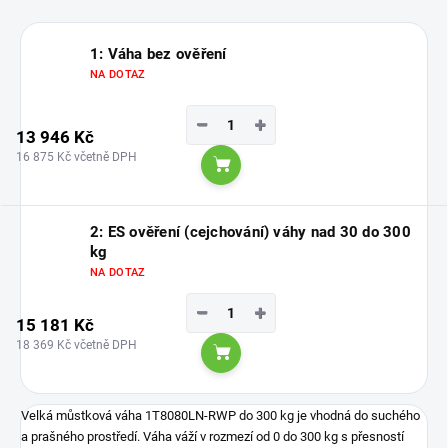
1: Váha bez ověření
NA DOTAZ
−
+
13 946 Kč
16 875 Kč včetně DPH
Do košíku
2: ES ověření (cejchování) váhy nad 30 do 300
kg
NA DOTAZ
−
+
15 181 Kč
18 369 Kč včetně DPH
Do košíku
Velká můstková váha 1T8080LN-RWP do 300 kg je vhodná do suchého
a prašného prostředí. Váha váží v rozmezí od 0 do 300 kg s přesností