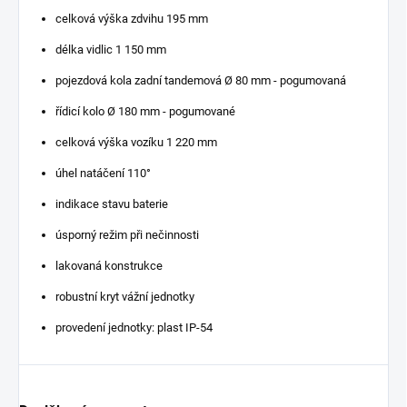
celková výška zdvihu 195 mm
délka vidlic 1 150 mm
pojezdová kola zadní tandemová Ø 80 mm - pogumovaná
řídicí kolo Ø 180 mm - pogumované
celková výška vozíku 1 220 mm
úhel natáčení 110°
indikace stavu baterie
úsporný režim při nečinnosti
lakovaná konstrukce
robustní kryt vážní jednotky
provedení jednotky: plast IP-54