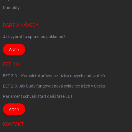
Kontakty
RADY A NÁVODY
Jak vybrat tu správnou pokladnu?
Archiv
EET 2.0
EET 2.0 – Kompletní průvodce, rizika nových dodavatelů
EET 2.0: Jak bude fungovat nová evidence tržeb v Česku
Parlament schválil start další fáze EET
Archiv
KONTAKT