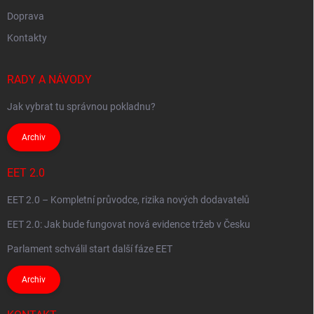
Doprava
Kontakty
RADY A NÁVODY
Jak vybrat tu správnou pokladnu?
Archiv
EET 2.0
EET 2.0 – Kompletní průvodce, rizika nových dodavatelů
EET 2.0: Jak bude fungovat nová evidence tržeb v Česku
Parlament schválil start další fáze EET
Archiv