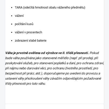
TARA (odečítá hmotnost obalu váženého předmětu)
vážení
počítání kusů
vážení v procentech
zobrazení slabé baterie
Váha je prvotně ověřena od výrobce ve II. třídě přesnosti.
Pokud
bude váha používána jako stanovené měřidlo (např. při prodeji, při
poskytování služeb, pro stanovení poplatků a daní, pro ochranu zdraví,
při nájmu nebo darování věci, pro ochranu životního prostředí, pro
bezpečnost při práci, atd.), doporučujeme po uvedení do provozu a
ustavení váhy přezkoušení váhy závažím odpovídajícím požadované
třídy přesnosti pro tuto váhu.