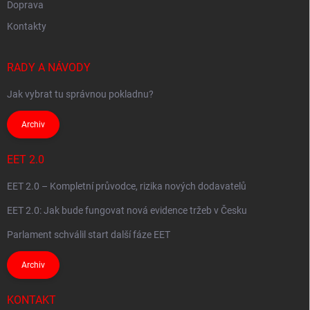
Doprava
Kontakty
RADY A NÁVODY
Jak vybrat tu správnou pokladnu?
Archiv
EET 2.0
EET 2.0 – Kompletní průvodce, rizika nových dodavatelů
EET 2.0: Jak bude fungovat nová evidence tržeb v Česku
Parlament schválil start další fáze EET
Archiv
KONTAKT