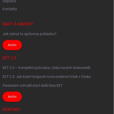
Doprava
Kontakty
RADY A NÁVODY
Jak vybrat tu správnou pokladnu?
Archiv
EET 2.0
EET 2.0 – Kompletní průvodce, rizika nových dodavatelů
EET 2.0: Jak bude fungovat nová evidence tržeb v Česku
Parlament schválil start další fáze EET
Archiv
KONTAKT