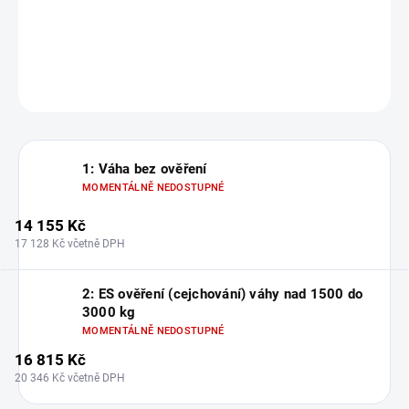
A12
DETAILNÍ INFORMACE
ZEPTAT SE
1: Váha bez ověření
MOMENTÁLNĚ NEDOSTUPNÉ
14 155 Kč
17 128 Kč včetně DPH
2: ES ověření (cejchování) váhy nad 1500 do
3000 kg
MOMENTÁLNĚ NEDOSTUPNÉ
16 815 Kč
20 346 Kč včetně DPH