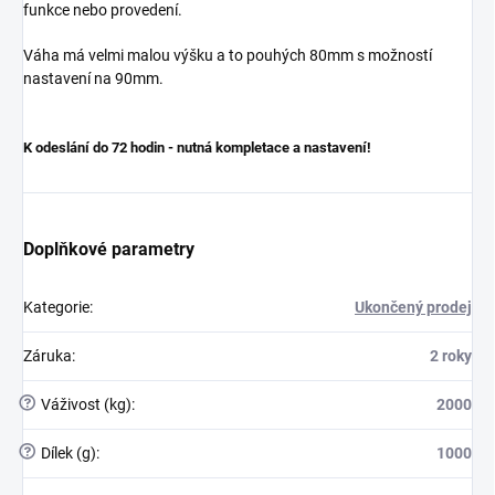
funkce nebo provedení.
Váha má velmi malou výšku a to pouhých 80mm s možností
nastavení na 90mm.
K odeslání do 72 hodin - nutná kompletace a nastavení!
Doplňkové parametry
Kategorie
:
Ukončený prodej
Záruka
:
2 roky
?
Váživost (kg)
:
2000
?
Dílek (g)
:
1000