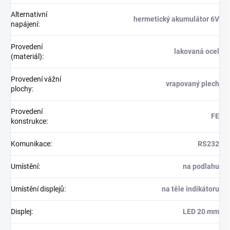
Alternativní
hermetický akumulátor 6V
napájení
:
Provedení
lakovaná ocel
(materiál)
:
Provedení vážní
vrapovaný plech
plochy
:
Provedení
FE
konstrukce
:
Komunikace
:
RS232
Umístění
:
na podlahu
Umístění displejů
:
na těle indikátoru
Displej
:
LED 20 mm