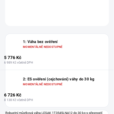
DETAILNÍ INFORMACE
ZEPTAT SE
1: Váha bez ověření
MOMENTÁLNĚ NEDOSTUPNÉ
5 776 Kč
6 989 Kč včetně DPH
2: ES ověření (cejchování) váhy do 30 kg
MOMENTÁLNĚ NEDOSTUPNÉ
6 726 Kč
8 138 Kč včetně DPH
Robustní můstková váha LESAK 1T3545LNA12 do 30 kg s přesností