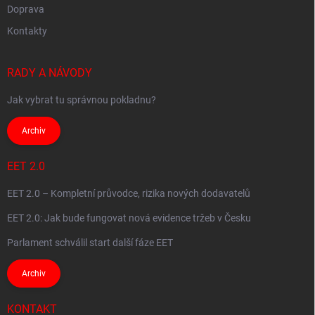
Doprava
Kontakty
RADY A NÁVODY
Jak vybrat tu správnou pokladnu?
Archiv
EET 2.0
EET 2.0 – Kompletní průvodce, rizika nových dodavatelů
EET 2.0: Jak bude fungovat nová evidence tržeb v Česku
Parlament schválil start další fáze EET
Archiv
KONTAKT