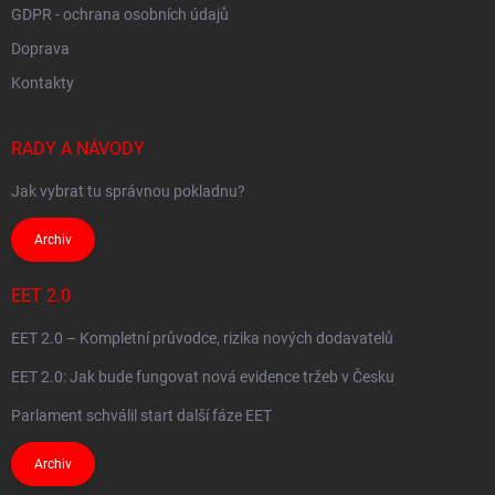
GDPR - ochrana osobních údajů
Doprava
Kontakty
RADY A NÁVODY
Jak vybrat tu správnou pokladnu?
Archiv
EET 2.0
EET 2.0 – Kompletní průvodce, rizika nových dodavatelů
EET 2.0: Jak bude fungovat nová evidence tržeb v Česku
Parlament schválil start další fáze EET
Archiv