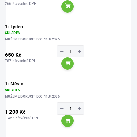
266 Kč včetně DPH
Do košíku
1: Týden
SKLADEM
MŮŽEME DORUČIT DO:
11.8.2026
−
+
650 Kč
787 Kč včetně DPH
Do košíku
1: Měsíc
SKLADEM
MŮŽEME DORUČIT DO:
11.8.2026
−
+
1 200 Kč
1 452 Kč včetně DPH
Do košíku