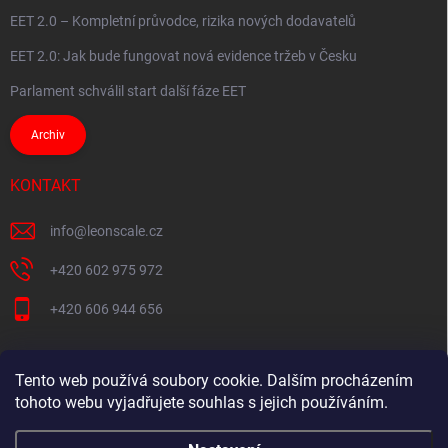
EET 2.0 – Kompletní průvodce, rizika nových dodavatelů
EET 2.0: Jak bude fungovat nová evidence tržeb v Česku
Parlament schválil start další fáze EET
Archiv
KONTAKT
info
@
leonscale.cz
+420 602 975 972
+420 606 944 656
Tento web používá soubory cookie. Dalším procházením
Partner webu
tohoto webu vyjadřujete souhlas s jejich používáním.