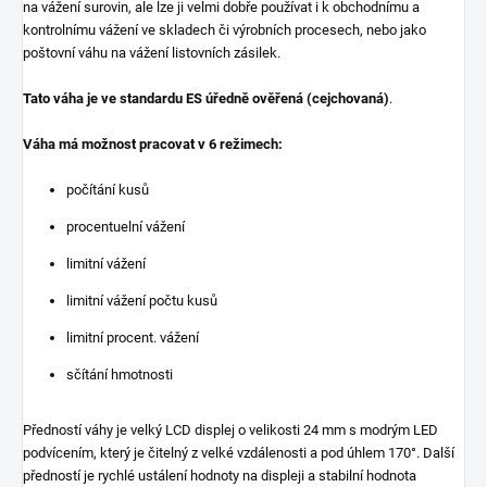
na vážení surovin, ale lze ji velmi dobře používat i k obchodnímu a
kontrolnímu vážení ve skladech či výrobních procesech, nebo jako
poštovní váhu na vážení listovních zásilek.
Tato váha je ve standardu ES úředně ověřená (cejchovaná)
.
Váha má možnost pracovat v 6 režimech:
počítání kusů
procentuelní vážení
limitní vážení
limitní vážení počtu kusů
limitní procent. vážení
sčítání hmotnosti
Předností váhy je velký LCD displej o velikosti 24 mm s modrým LED
podvícením, který je čitelný z velké vzdálenosti a pod úhlem 170°. Další
předností je rychlé ustálení hodnoty na displeji a stabilní hodnota