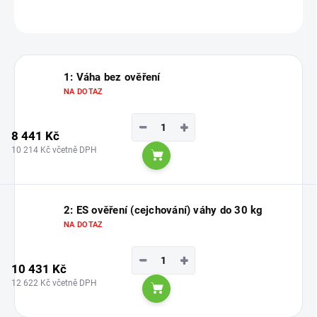
ZEPTAT SE
1: Váha bez ověření
NA DOTAZ
−
+
8 441 Kč
10 214 Kč včetně DPH
Do košíku
2: ES ověření (cejchování) váhy do 30 kg
NA DOTAZ
−
+
10 431 Kč
12 622 Kč včetně DPH
Do košíku