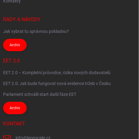
Kontakty
RADY A NÁVODY
Jak vybrat tu správnou pokladnu?
Archiv
EET 2.0
EET 2.0 – Kompletní průvodce, rizika nových dodavatelů
EET 2.0: Jak bude fungovat nová evidence tržeb v Česku
Parlament schválil start další fáze EET
Archiv
KONTAKT
info
@
leonscale.cz