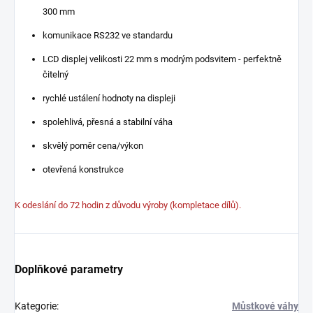
300 mm
komunikace RS232 ve standardu
LCD displej velikosti 22 mm s modrým podsvitem - perfektně
čitelný
rychlé ustálení hodnoty na displeji
spolehlivá, přesná a stabilní váha
skvělý poměr cena/výkon
otevřená konstrukce
K odeslání do 72 hodin z důvodu výroby (kompletace dílů).
Doplňkové parametry
Kategorie
:
Můstkové váhy