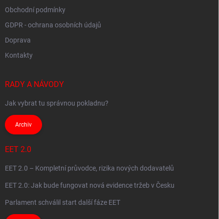
Obchodní podmínky
GDPR - ochrana osobních údajů
Doprava
Kontakty
RADY A NÁVODY
Jak vybrat tu správnou pokladnu?
Archiv
EET 2.0
EET 2.0 – Kompletní průvodce, rizika nových dodavatelů
EET 2.0: Jak bude fungovat nová evidence tržeb v Česku
Parlament schválil start další fáze EET