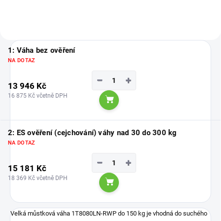
1: Váha bez ověření
NA DOTAZ
−
+
13 946 Kč
16 875 Kč včetně DPH
Do košíku
2: ES ověření (cejchování) váhy nad 30 do 300 kg
NA DOTAZ
−
+
15 181 Kč
18 369 Kč včetně DPH
Do košíku
Velká můstková váha 1T8080LN-RWP do 150 kg je vhodná do suchého