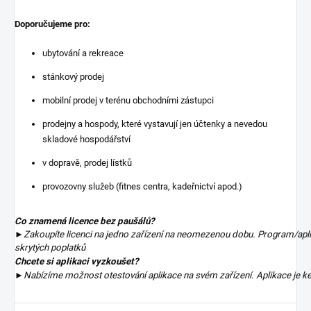
Doporučujeme pro:
ubytování a rekreace
stánkový prodej
mobilní prodej v terénu obchodními zástupci
prodejny a hospody, které vystavují jen účtenky a nevedou
skladové hospodářství
v dopravě, prodej lístků
provozovny služeb (fitnes centra, kadeřnictví apod.)
Co znamená licence bez paušálů?
►Zakoupíte licenci na jedno zařízení na neomezenou dobu. Program/aplika
skrytých poplatků
Chcete si aplikaci vyzkoušet?
►Nabízíme možnost otestování aplikace na svém zařízení. Aplikace je ke 