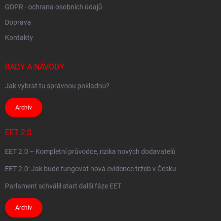
GDPR - ochrana osobních údajů
Doprava
Kontakty
RADY A NÁVODY
Jak vybrat tu správnou pokladnu?
Archiv
EET 2.0
EET 2.0 – Kompletní průvodce, rizika nových dodavatelů
EET 2.0: Jak bude fungovat nová evidence tržeb v Česku
Parlament schválil start další fáze EET
Archiv